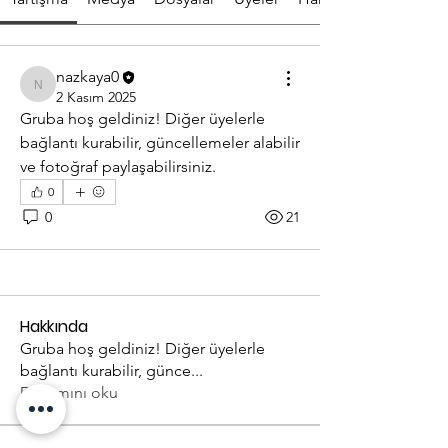
nazkaya0
nazkaya0
2 Kasım 2025
Gruba hoş geldiniz! Diğer üyelerle 
bağlantı kurabilir, güncellemeler alabilir 
ve fotoğraf paylaşabilirsiniz.
0
0
21
Hakkında
Gruba hoş geldiniz! Diğer üyelerle
bağlantı kurabilir, günce
...
Devamını oku