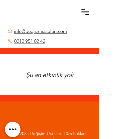
info@degisimustalari.com
0212 951 02 42
Şu an etkinlik yok
© 2025 Değişim Ustaları. Tüm hakları